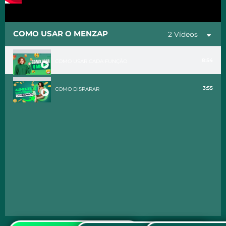
COMO USAR O MENZAP
2 Vídeos
8:54
COMO USAR CADA FUNÇÃO
3:55
COMO DISPARAR